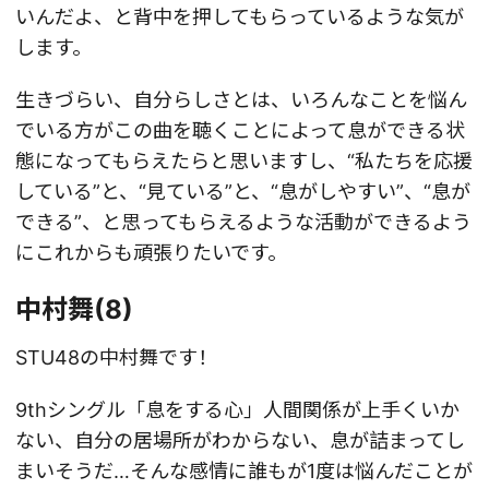
いんだよ、と背中を押してもらっているような気が
します。
生きづらい、自分らしさとは、いろんなことを悩ん
でいる方がこの曲を聴くことによって息ができる状
態になってもらえたらと思いますし、“私たちを応援
している”と、“見ている”と、“息がしやすい”、“息が
できる”、と思ってもらえるような活動ができるよう
にこれからも頑張りたいです。
中村舞(8)
STU48の中村舞です！
9thシングル「息をする心」人間関係が上手くいか
ない、自分の居場所がわからない、息が詰まってし
まいそうだ…そんな感情に誰もが1度は悩んだことが