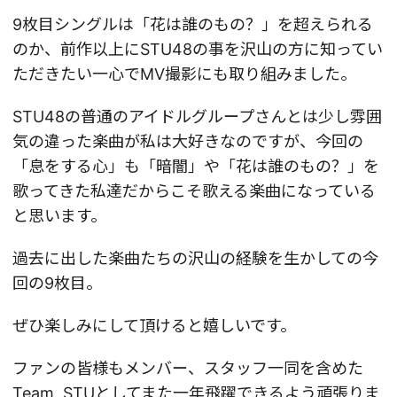
9枚目シングルは「花は誰のもの？」を超えられる
のか、前作以上にSTU48の事を沢山の方に知ってい
ただきたい一心でMV撮影にも取り組みました。
STU48の普通のアイドルグループさんとは少し雰囲
気の違った楽曲が私は大好きなのですが、今回の
「息をする心」も「暗闇」や「花は誰のもの？」を
歌ってきた私達だからこそ歌える楽曲になっている
と思います。
過去に出した楽曲たちの沢山の経験を生かしての今
回の9枚目。
ぜひ楽しみにして頂けると嬉しいです。
ファンの皆様もメンバー、スタッフ一同を含めた
Team. STUとしてまた一年飛躍できるよう頑張りま