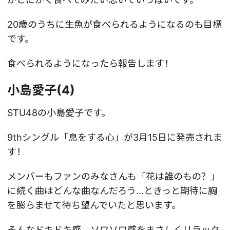
20歳のうちに生魚が食べられるようになるのも目標
です。
食べられるようになったら報告します！
小島愛子(4)
STU48の小島愛子です。
9thシングル「息をする心」が3月15日に発売されま
す！
メンバーもファンのみなさんも「花は誰のもの？」
に続く曲はどんな曲なんだろう…ときっと期待に胸
を膨らませて待ち望んでいたと思います。
そんなドキドキ感、ソワソワ感をまさしくリラック