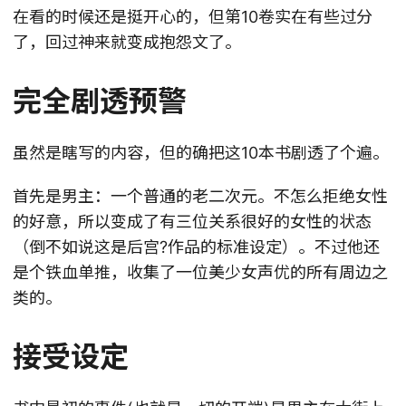
在看的时候还是挺开心的，但第10卷实在有些过分
了，回过神来就变成抱怨文了。
完全剧透预警
虽然是瞎写的内容，但的确把这10本书剧透了个遍。
首先是男主：一个普通的老二次元。不怎么拒绝女性
的好意，所以变成了有三位关系很好的女性的状态
（倒不如说这是后宫?作品的标准设定）。不过他还
是个铁血单推，收集了一位美少女声优的所有周边之
类的。
接受设定