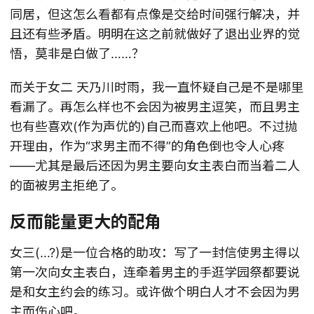
同居，但这怎么看都有点像是交给时间强行解决，并
且还有些矛盾。明明在这之前就做好了退出业界的觉
悟，莫非是白做了……？
而关于女二 天乃川时雨，我一直怀疑自己是不是哪里
看漏了。再怎么样也不会因为被男主逗笑，而且男主
也有些喜欢(作为声优的)自己而喜欢上他吧。不过抛
开理由，作为“求男主而不得”的角色倒也令人心疼
——尤其是最后还因为男主要向女主表白而当着二人
的面被男主拒绝了。
反而能量更大的配角
女三(…?)是一位合格的助攻：写了一封信使男主得以
第一次向女主表白，连牵着男主的手逛学园祭都要说
是和女主约会的练习。或许做个明白人才不会因为男
主而伤心吧。