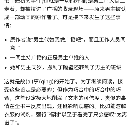
书中最初的事件(也就是一切的开端)是男主在大街上
走着，却被拉进了广播的收录现场——原来男主被认
成一部动画的原作者了。可是接下来发生了这些事
情：
原作者说“男主代替我做广播吧”，而且工作人员同
意了
一同主持广播的正是男主单推的人
她和男主同岁，搬到了隔壁还转到了男主的班级
这就是故(ai)事(qing)的开始了。为了继续阅读，接
受这些设定是必要的；但作为巧合中的巧合中的巧
合，这些设定极大地削弱了文本的可信度。类似的事
情在全书中反复出现，还挺影响观感的。比如能溶解
衣服的试剂，强行“福利”以至于看完了只会感叹“太离
谱了”。