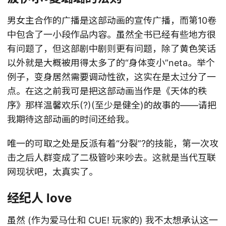
男女主合作的广播是这部动画的宣传广播，而第10卷
中包含了一小段作品内容。虽然全书已经有些地方很
有问题了，但这部剧中剧则更有问题，除了黄色笑话
以外就是大概被用得太多了的“身体变小”neta。举个
例子，变身居然需要调动性欲，这实在是太过分了一
点。在这之前我可是把这部动画当作是《天体的秩
序》那样温馨欢乐(?)(至少是健全)的故事的——请把
我期待这部动画的时间还给我。
唯一的可取之处是反派有着“分裂”?的技能，第一次攻
击之后人群变成了二极管吵来吵去。这就是当代互联
网现状吧，太真实了。
经纪人 love
虽然 (作为爱马仕和 CUE! 玩家的) 我不太想承认这一